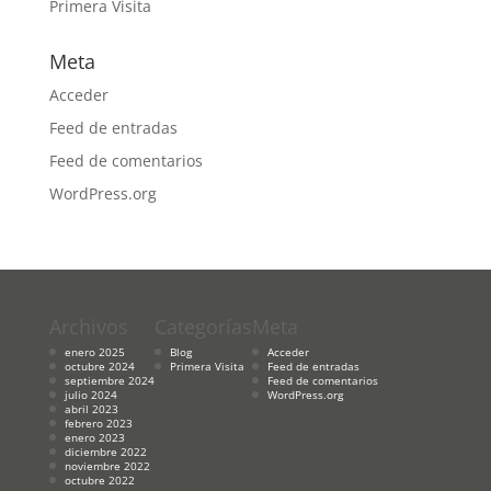
Primera Visita
Meta
Acceder
Feed de entradas
Feed de comentarios
WordPress.org
Archivos
Categorías
Meta
enero 2025
Blog
Acceder
octubre 2024
Primera Visita
Feed de entradas
septiembre 2024
Feed de comentarios
julio 2024
WordPress.org
abril 2023
febrero 2023
enero 2023
diciembre 2022
noviembre 2022
octubre 2022