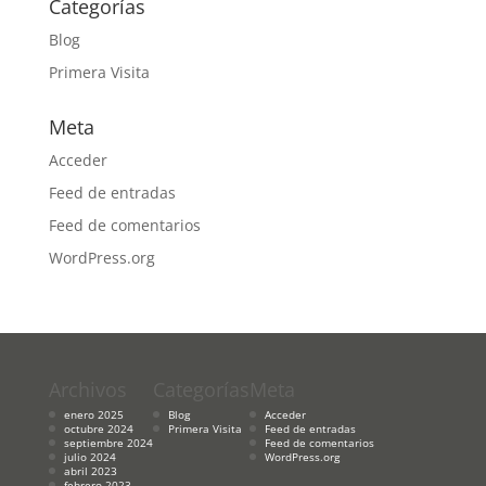
Categorías
Blog
Primera Visita
Meta
Acceder
Feed de entradas
Feed de comentarios
WordPress.org
Archivos
Categorías
Meta
enero 2025
Blog
Acceder
octubre 2024
Primera Visita
Feed de entradas
septiembre 2024
Feed de comentarios
julio 2024
WordPress.org
abril 2023
febrero 2023