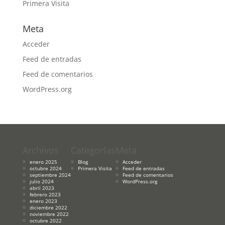
Primera Visita
Meta
Acceder
Feed de entradas
Feed de comentarios
WordPress.org
Archivos
Categorías
Meta
enero 2025
Blog
Acceder
octubre 2024
Primera Visita
Feed de entradas
septiembre 2024
Feed de comentarios
julio 2024
WordPress.org
abril 2023
febrero 2023
enero 2023
diciembre 2022
noviembre 2022
octubre 2022