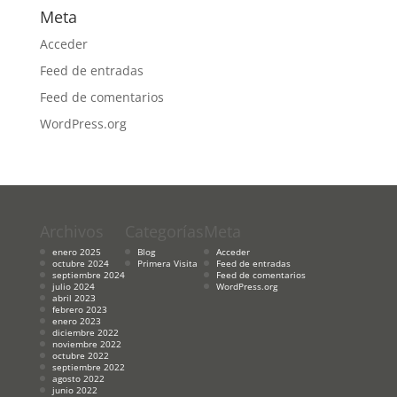
Meta
Acceder
Feed de entradas
Feed de comentarios
WordPress.org
Archivos
Categorías
Meta
enero 2025
Blog
Acceder
octubre 2024
Primera Visita
Feed de entradas
septiembre 2024
Feed de comentarios
julio 2024
WordPress.org
abril 2023
febrero 2023
enero 2023
diciembre 2022
noviembre 2022
octubre 2022
septiembre 2022
agosto 2022
junio 2022