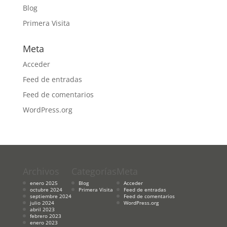
Blog
Primera Visita
Meta
Acceder
Feed de entradas
Feed de comentarios
WordPress.org
Archivos
Categorías
Meta
enero 2025
Blog
Acceder
octubre 2024
Primera Visita
Feed de entradas
septiembre 2024
Feed de comentarios
julio 2024
WordPress.org
abril 2023
febrero 2023
enero 2023