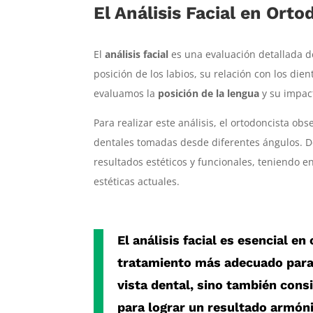
El Análisis Facial en Orto
El
análisis facial
es una evaluación detallada de
posición de los labios, su relación con los die
evaluamos la
posición de la lengua
y su impact
Para realizar este análisis, el ortodoncista ob
dentales tomadas desde diferentes ángulos. D
resultados estéticos y funcionales, teniendo en
estéticas actuales.
El análisis facial es esencial e
tratamiento más adecuado para 
vista dental, sino también consi
para lograr un resultado armóni