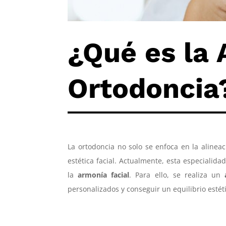
¿Qué es la 
Ortodoncia
La ortodoncia no solo se enfoca en la aline
estética facial. Actualmente, esta especialid
la
armonía facial
. Para ello, se realiza un
personalizados y conseguir un equilibrio estét