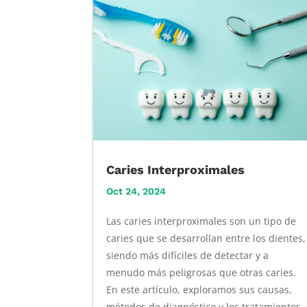
Caries Interproximales
Oct 24, 2024
Las caries interproximales son un tipo de
caries que se desarrollan entre los dientes,
siendo más difíciles de detectar y a
menudo más peligrosas que otras caries.
En este artículo, exploramos sus causas,
métodos de diagnóstico y los tratamientos