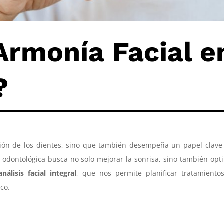
Armonía Facial e
?
ación de los dientes, sino que también desempeña un papel clave
ad odontológica busca no solo mejorar la sonrisa, sino también opt
análisis facial integral
, que nos permite planificar tratamiento
ico.