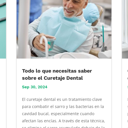
Todo lo que necesitas saber
sobre el Curetaje Dental
Sep 30, 2024
El curetaje dental es un tratamiento clave
para combatir el sarro y las bacterias en la
cavidad bucal, especialmente cuando
afectan las encías. A través de esta técnica,
se elimina el sarro acumulado debajo de la