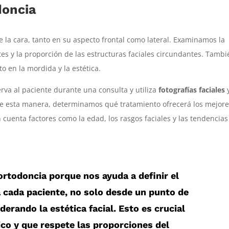
doncia
 la cara, tanto en su aspecto frontal como lateral. Examinamos la
ntes y la proporción de las estructuras faciales circundantes. Tamb
o en la mordida y la estética.
serva al paciente durante una consulta y utiliza
fotografías faciales
e esta manera, determinamos qué tratamiento ofrecerá los mejor
 cuenta factores como la edad, los rasgos faciales y las tendencias
n ortodoncia porque nos ayuda a definir el
cada paciente, no solo desde un punto de
derando la estética facial. Esto es crucial
co y que respete las proporciones del