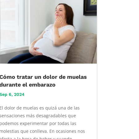
Cómo tratar un dolor de muelas
durante el embarazo
Sep 6, 2024
El dolor de muelas es quizá una de las
sensaciones más desagradables que
podemos experimentar por todas las
molestias que conlleva. En ocasiones nos
afecta a la hora de beber y cuando