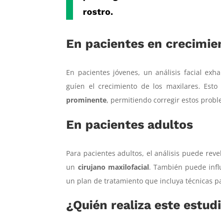
rostro.
En pacientes en crecimie
En pacientes jóvenes, un análisis facial ex
guíen el crecimiento de los maxilares. Est
prominente
, permitiendo corregir estos pro
En pacientes adultos
Para pacientes adultos, el análisis puede rev
un
cirujano maxilofacial
. También puede influ
un plan de tratamiento que incluya técnicas p
¿Quién realiza este estud