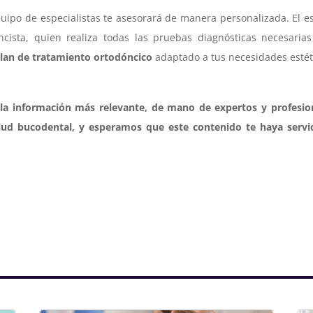
quipo de especialistas te asesorará de manera personalizada. El e
ncista, quien realiza todas las pruebas diagnósticas necesaria
lan de tratamiento ortodóncico
adaptado a tus necesidades estét
a información más relevante, de mano de expertos y profesion
lud bucodental, y esperamos que este contenido te haya servi