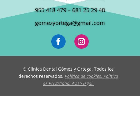
955 418 479 – 681 25 29 48
gomezyortega@gmail.com
© Clínica Dental Gómez y Ortega. Todos los
derechos reservados.
Política de cookies. Política
de Privacidad. Aviso legal.