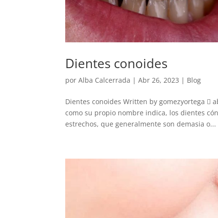
Dientes conoides
por
Alba Calcerrada
|
Abr 26, 2023
|
Blog
Dientes conoides Written by gomezyortega  abr
como su propio nombre indica, los dientes có
estrechos, que generalmente son demasia o...