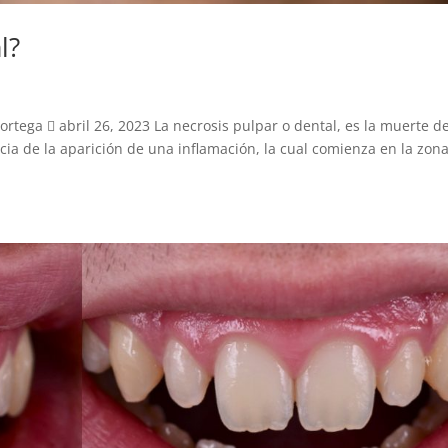
l?
rtega  abril 26, 2023 La necrosis pulpar o dental, es la muerte de
ia de la aparición de una inflamación, la cual comienza en la zon