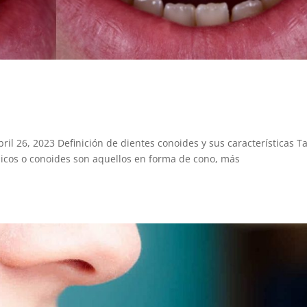
il 26, 2023 Definición de dientes conoides y sus características Ta
nicos o conoides son aquellos en forma de cono, más