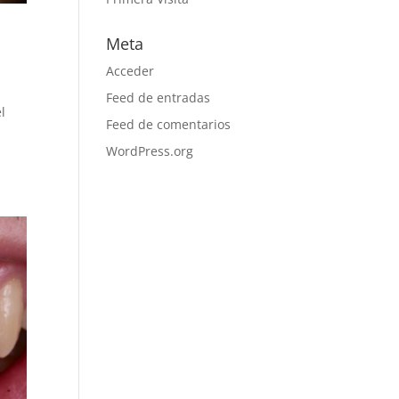
Meta
Acceder
Feed de entradas
l
Feed de comentarios
a
WordPress.org