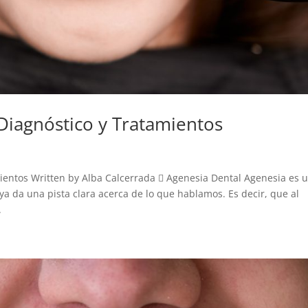
Diagnóstico y Tratamientos
ientos Written by Alba Calcerrada  Agenesia Dental Agenesia es 
 ya da una pista clara acerca de lo que hablamos. Es decir, que al
.