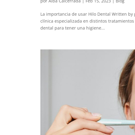
por
Alba Calcerrada
|
Feb 15, 2023
|
Blog
La importancia de usar Hilo Dental Written by
clínica especializada en distintos tratamiento
dental para tener una higiene...