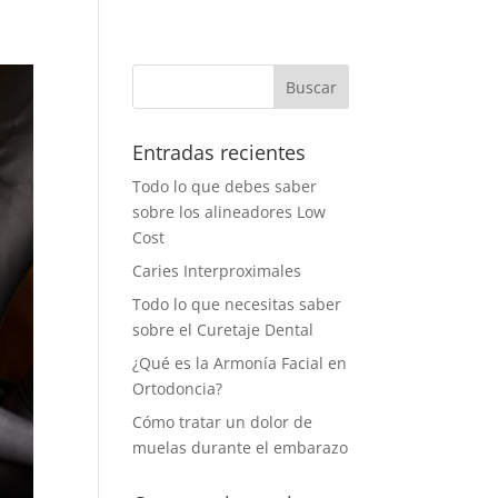
Entradas recientes
Todo lo que debes saber
sobre los alineadores Low
Cost
Caries Interproximales
Todo lo que necesitas saber
sobre el Curetaje Dental
¿Qué es la Armonía Facial en
Ortodoncia?
Cómo tratar un dolor de
muelas durante el embarazo