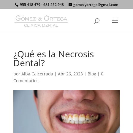
955 418 479 - 681 252 948
gomezyortega@gmail.com
¿Qué es la Necrosis
Dental?
por
Alba Calcerrada
|
Abr 26, 2023
|
Blog
|
0
Comentarios