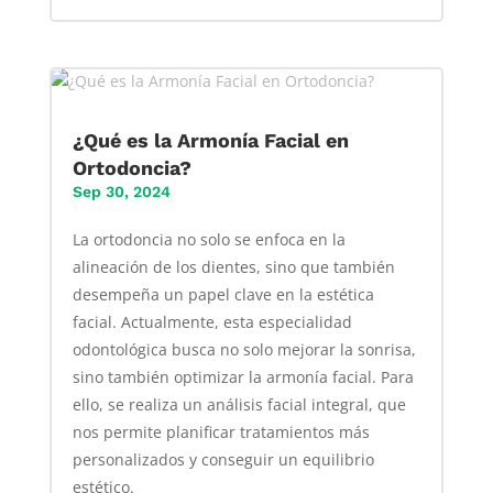
¿Qué es la Armonía Facial en
Ortodoncia?
Sep 30, 2024
La ortodoncia no solo se enfoca en la
alineación de los dientes, sino que también
desempeña un papel clave en la estética
facial. Actualmente, esta especialidad
odontológica busca no solo mejorar la sonrisa,
sino también optimizar la armonía facial. Para
ello, se realiza un análisis facial integral, que
nos permite planificar tratamientos más
personalizados y conseguir un equilibrio
estético.