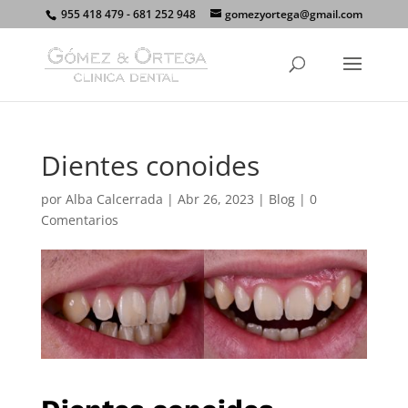
955 418 479 - 681 252 948
gomezyortega@gmail.com
Dientes conoides
por
Alba Calcerrada
|
Abr 26, 2023
|
Blog
|
0
Comentarios