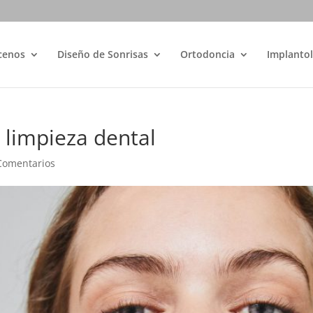
cenos
Diseño de Sonrisas
Ortodoncia
Implantol
 limpieza dental
Comentarios