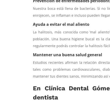
Prevención de enfermedades periodont
Nuestra boca está llena de bacterias. Si no l
enrojecen, se inflaman e incluso pueden llegar
Ayuda a evitar el mal aliento
La halitosis, más conocida como ‘mal alient
población. Una buena higiene bucal es la clav
regularmente podrás controlar la halitosis fác
Mantener una buena salud general
Estudios recientes afirman la relación direc
tales como problemas cardiovasculares, dia
mantener tus dientes sanos, minimizando así e
En Clínica Dental Gómez
dentista