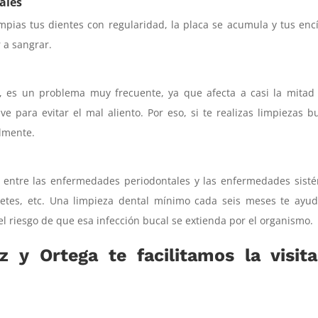
ales
impias tus dientes con regularidad, la placa se acumula y tus enc
 a sangrar.
o’, es un problema muy frecuente, ya que afecta a casi la mitad
e para evitar el mal aliento. Por eso, si te realizas limpiezas b
ilmente.
ta entre las enfermedades periodontales y las enfermedades sist
betes, etc. Una limpieza dental mínimo cada seis meses te ayu
l riesgo de que esa infección bucal se extienda por el organismo.
 y Ortega te facilitamos la visita