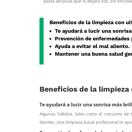
pasta abrasiva que lo dejará liso, sin tincion
Beneficios de la limpieza con u
Te ayudará a lucir una sonrisa
Prevención de enfermedades 
Ayuda a evitar el mal aliento.
Mantener una buena salud gen
Beneficios de la limpieza
Te ayudará a lucir una sonrisa más bril
Algunos hábitos, tales como el consumo de 
dientes. Una limpieza bucal profesional te ay