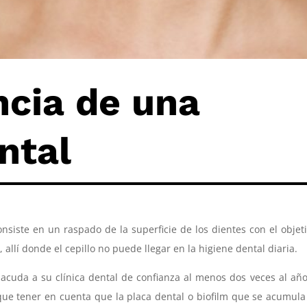
ncia de una
ntal
nsiste en un raspado de la superficie de los dientes con el objet
allí donde el cepillo no puede llegar en la higiene dental diaria.
acuda a su clínica dental de confianza al menos dos veces al añ
que tener en cuenta que la placa dental o biofilm que se acumula