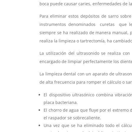
boca puede causar caries, enfermedades de las 
Para eliminar estos depósitos de sarro sobre
instrumentos denominados curetas que les 
siempre se ha realizado de manera manual, pe
realiza la limpieza o tartrectomía, ha cambiad
La utilización del ultrasonido se realiza c
encargado de limpiar perfectamente los diente
La limpieza dental con un aparato de ultraso
de alta frecuencia para romper el cálculo o sa
El dispositivo ultrasónico combina vibració
placa bacteriana.
El chorro de agua que fluye por el extremo d
el raspador se sobrecaliente.
Una vez que se ha eliminado todo el cálcul