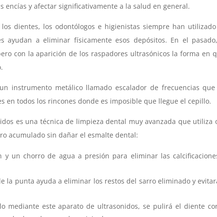
encías y afectar significativamente a la salud en general.
 los dientes, los odontólogos e higienistas siempre han utilizad
ayudan a eliminar físicamente esos depósitos. En el pasado,
ro con la aparición de los raspadores ultrasónicos la forma en 
o.
on un instrumento metálico llamado escalador de frecuencias que
s en todos los rincones donde es imposible que llegue el cepillo.
nidos es una técnica de limpieza dental muy avanzada que utiliza
rro acumulado sin dañar el esmalte dental:
n y un chorro de agua a presión para eliminar las calcificacione
e la punta ayuda a eliminar los restos del sarro eliminado y evita
o mediante este aparato de ultrasonidos, se pulirá el diente c