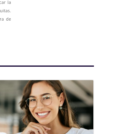
car la
uitas.
ra de