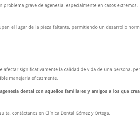
un problema grave de agenesia, especialmente en casos extremos.
upen el lugar de la pieza faltante, permitiendo un desarrollo norm
 afectar significativamente la calidad de vida de una persona, pe
ible manejarla eficazmente.
 agenesia dental con aquellos familiares y amigos a los que cre
ulta, contáctanos en Clínica Dental Gómez y Ortega.