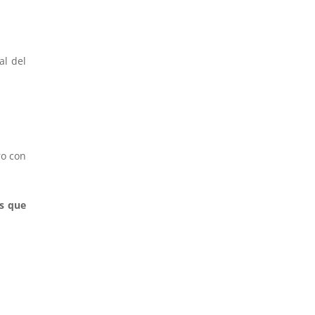
al del
ro con
as que