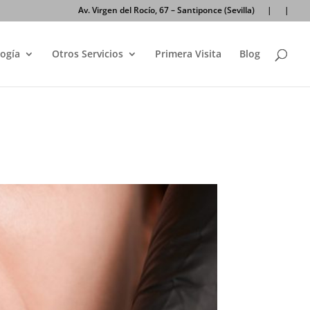
Av. Virgen del Rocío, 67 – Santiponce (Sevilla)
|
|
ogía
Otros Servicios
Primera Visita
Blog