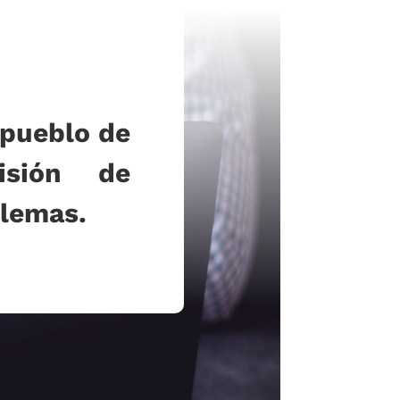
pueblo de
isión de
blemas.