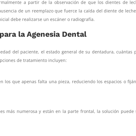
rmalmente a partir de la observación de que los dientes de le
usencia de un reemplazo que fuerce la caída del diente de leche
icial debe realizarse un escáner o radiografía.
para la Agenesia Dental
a edad del paciente, el estado general de su dentadura, cuántas 
opciones de tratamiento incluyen:
n los que apenas falta una pieza, reduciendo los espacios o fijá
es más numerosa y están en la parte frontal, la solución puede 