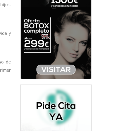
hijos.
vida y
uso de
primer