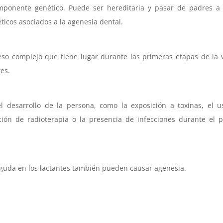
mponente genético. Puede ser hereditaria y pasar de padres a 
cos asociados a la agenesia dental.
ceso complejo que tiene lugar durante las primeras etapas de la 
es.
el desarrollo de la persona, como la exposición a toxinas, el 
ión de radioterapia o la presencia de infecciones durante el 
 aguda en los lactantes también pueden causar agenesia.