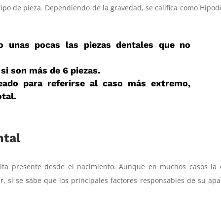
ipo de pieza. Dependiendo de la gravedad, se califica como Hipod
o unas pocas las piezas dentales que no
 si son más de 6 piezas.
eado para referirse al caso más extremo,
tal.
ntal
nita presente desde el nacimiento. Aunque en muchos casos la 
r, sí se sabe que los principales factores responsables de su apa