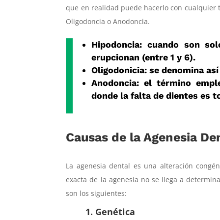
que en realidad puede hacerlo con cualquier t
Oligodoncia o Anodoncia.
Hipodoncia: cuando son sol
erupcionan (entre 1 y 6).
Oligodonicia: se denomina así
Anodoncia: el término empl
donde la falta de dientes es to
Causas de la Agenesia De
La agenesia dental es una alteración congé
exacta de la agenesia no se llega a determina
son los siguientes:
1. Genética