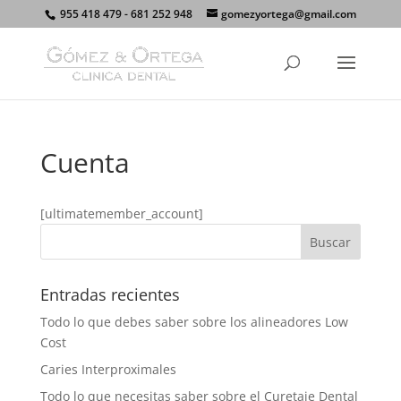
955 418 479 - 681 252 948
gomezyortega@gmail.com
Cuenta
[ultimatemember_account]
Entradas recientes
Todo lo que debes saber sobre los alineadores Low
Cost
Caries Interproximales
Todo lo que necesitas saber sobre el Curetaje Dental