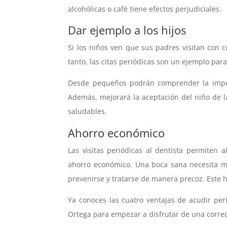
alcohólicas o café tiene efectos perjudiciales.
Dar ejemplo a los hijos
Si los niños ven que sus padres visitan con c
tanto, las citas periódicas son un ejemplo para
Desde pequeños podrán comprender la importa
Además, mejorará la aceptación del niño de la
saludables.
Ahorro económico
Las visitas periódicas al dentista permiten 
ahorro económico. Una boca sana necesita me
prevenirse y tratarse de manera precoz. Este h
Ya conoces las cuatro ventajas de acudir per
Ortega para empezar a disfrutar de una corre