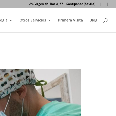
Av. Virgen del Rocío, 67 – Santiponce (Sevilla)
|
|
ogía
Otros Servicios
Primera Visita
Blog