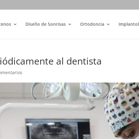
cenos
Diseño de Sonrisas
Ortodoncia
Implantol
riódicamente al dentista
omentarios