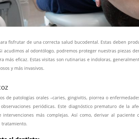
ara fisfrutar de una correcta salud bucodental. Estas deben prod
Si acudimos al odontólogo, podremos proteger nuestras piezas de
a más eficaz. Estas visitas son rutinarias e indoloras, generalmen
osos y más invasivos.
coz
ios de patologías orales –caries, gingivitis, piorrea o enfermedad
 observaciones periódicas. Este diagnóstico prematuro de la afe
 e intervenciones más complejas. Así como, derivar al paciente 
 tratamiento.