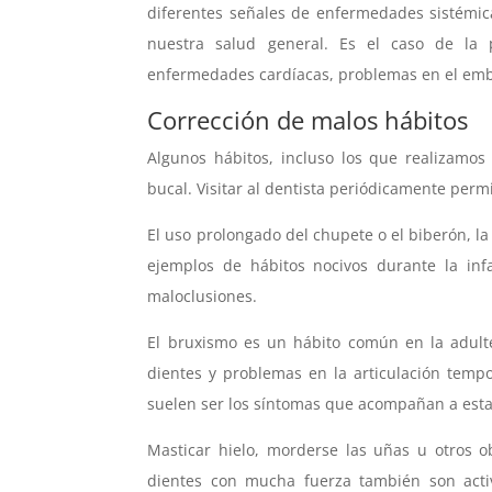
diferentes señales de enfermedades sistémic
nuestra salud general. Es el caso de la p
enfermedades cardíacas, problemas en el emba
Corrección de malos hábitos
Algunos hábitos, incluso los que realizamos
bucal. Visitar al dentista periódicamente per
El uso prolongado del chupete o el biberón, la
ejemplos de hábitos nocivos durante la inf
maloclusiones.
El bruxismo es un hábito común en la adulte
dientes y problemas en la articulación temp
suelen ser los síntomas que acompañan a esta
Masticar hielo, morderse las uñas u otros o
dientes con mucha fuerza también son act