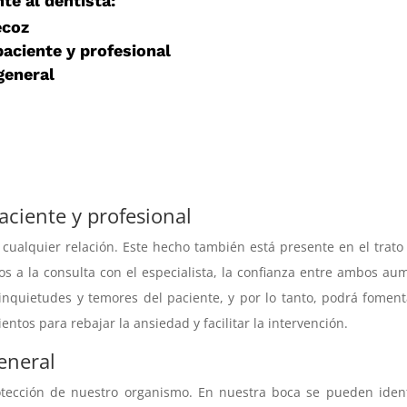
te al dentista:
ecoz
aciente y profesional
general
aciente y profesional
cualquier relación. Este hecho también está presente en el trato
s a la consulta con el especialista, la confianza entre ambos au
 inquietudes y temores del paciente, y por lo tanto, podrá fomen
entos para rebajar la ansiedad y facilitar la intervención.
eneral
otección de nuestro organismo. En nuestra boca se pueden ident