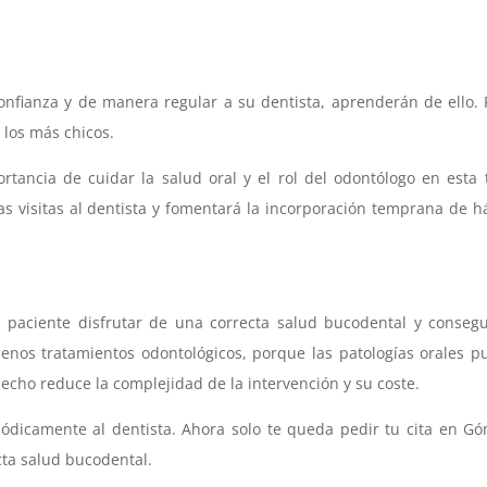
onfianza y de manera regular a su dentista, aprenderán de ello. 
 los más chicos.
ncia de cuidar la salud oral y el rol del odontólogo en esta 
s visitas al dentista y fomentará la incorporación temprana de h
al paciente disfrutar de una correcta salud bucodental y conseg
nos tratamientos odontológicos, porque las patologías orales 
echo reduce la complejidad de la intervención y su coste.
iódicamente al dentista. Ahora solo te queda pedir tu cita en G
cta salud bucodental.